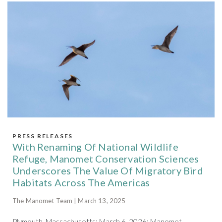
PRESS RELEASES
With Renaming Of National Wildlife
Refuge, Manomet Conservation Sciences
Underscores The Value Of Migratory Bird
Habitats Across The Americas
The Manomet Team | March 13, 2025
Plymouth, Massachusetts: March 6, 2026: Manomet