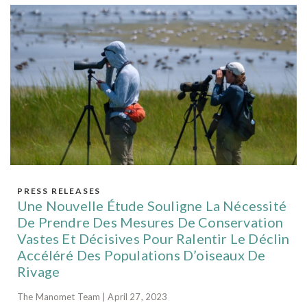
PRESS RELEASES
Une Nouvelle Étude Souligne La Nécessité
De Prendre Des Mesures De Conservation
Vastes Et Décisives Pour Ralentir Le Déclin
Accéléré Des Populations D’oiseaux De
Rivage
The Manomet Team | April 27, 2023