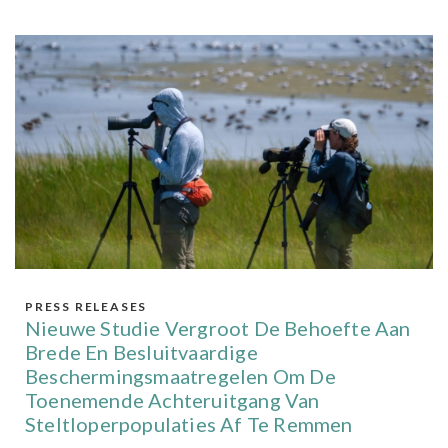
PRESS RELEASES
Nieuwe Studie Vergroot De Behoefte Aan
Brede En Besluitvaardige
Beschermingsmaatregelen Om De
Toenemende Achteruitgang Van
Steltloperpopulaties Af Te Remmen