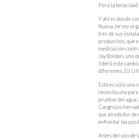
Pero la tenacidad
Y ahí es donde co
Nueva Jersey org
tres de sus instal
producción, que 
medicación contra
Jay Bolden, uno d
lideró este cambi
diferentes. Eli Li
Esta es solo una 
necesita uno para
pruebas del agua 
Cangrejos herradu
que alrededor de 
enfrentar las pos
Antes del uso de 