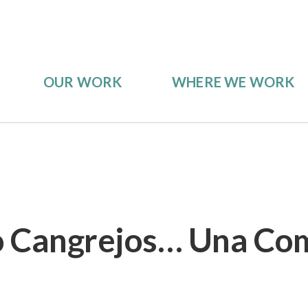
OUR WORK
WHERE WE WORK
o Cangrejos… Una Co