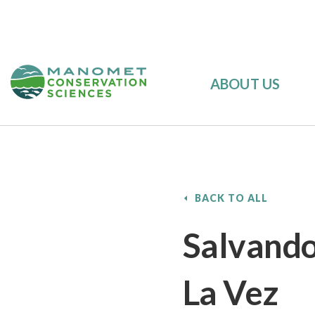
ABOUT US
BACK TO ALL
Salvand
La Vez